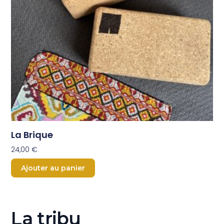
La Brique
24,00
€
Ajouter au panier
La tribu