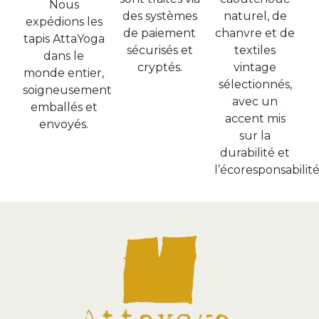
Nous
des systèmes
naturel, de
expédions les
de paiement
chanvre et de
tapis AttaYoga
sécurisés et
textiles
dans le
cryptés.
vintage
monde entier,
sélectionnés,
soigneusement
avec un
emballés et
accent mis
envoyés.
sur la
durabilité et
l’écoresponsabilité