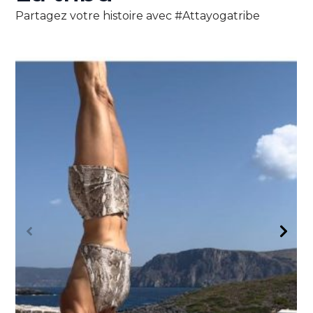
Partagez votre histoire avec #Attayogatribe