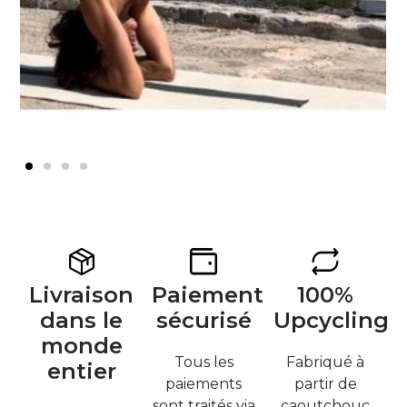
Livraison
Paiement
100%
dans le
sécurisé
Upcycling
monde
Tous les
Fabriqué à
entier
paiements
partir de
sont traités via
caoutchouc